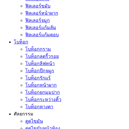
ฟิลเลอร์ขมับ
ฟิลเลอร์หน้าผาก
ฟิลเลอร์จมูก
ฟิลเลอร์แก้มส้ม
ฟิลเลอร์แก้มตอบ
โบท็อก
โบท็อกกราม
โบท็อกลดริ้วรอย
โบท็อกลิฟหน้า
โบท็อกปีกจมูก
โบท็อกรักแร้
โบท็อกหน้าผาก
โบท็อกยกมุมปาก
โบท็อกระหว่างคิ้ว
โบท็อกหางตา
ศัลยกรรม
ดูดไขมัน
ดูดไขมันหน้าท้อง