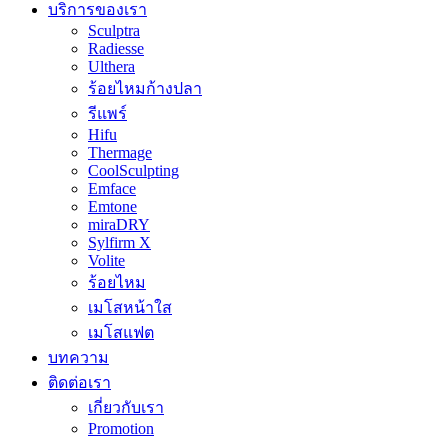
บริการของเรา
Sculptra
Radiesse
Ulthera
ร้อยไหมก้างปลา
รีแพร์
Hifu
Thermage
CoolSculpting
Emface
Emtone
miraDRY
Sylfirm X
Volite
ร้อยไหม
เมโสหน้าใส
เมโสแฟต
บทความ
ติดต่อเรา
เกี่ยวกับเรา
Promotion