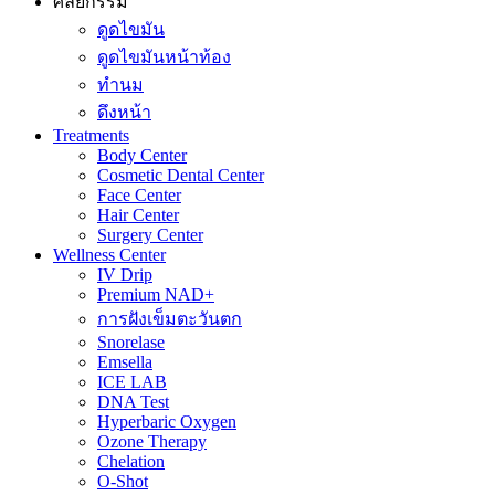
ศัลยกรรม
ดูดไขมัน
ดูดไขมันหน้าท้อง
ทำนม
ดึงหน้า
Treatments
Body Center
Cosmetic Dental Center
Face Center
Hair Center
Surgery Center
Wellness Center
IV Drip
Premium NAD+
การฝังเข็มตะวันตก
Snorelase
Emsella
ICE LAB
DNA Test
Hyperbaric Oxygen
Ozone Therapy
Chelation
O-Shot