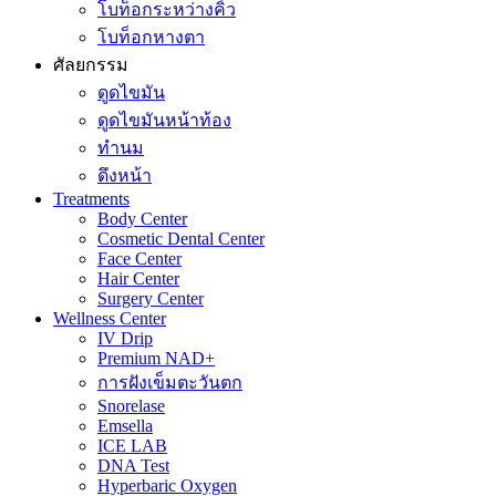
โบท็อกระหว่างคิ้ว
โบท็อกหางตา
ศัลยกรรม
ดูดไขมัน
ดูดไขมันหน้าท้อง
ทำนม
ดึงหน้า
Treatments
Body Center
Cosmetic Dental Center
Face Center
Hair Center
Surgery Center
Wellness Center
IV Drip
Premium NAD+
การฝังเข็มตะวันตก
Snorelase
Emsella
ICE LAB
DNA Test
Hyperbaric Oxygen