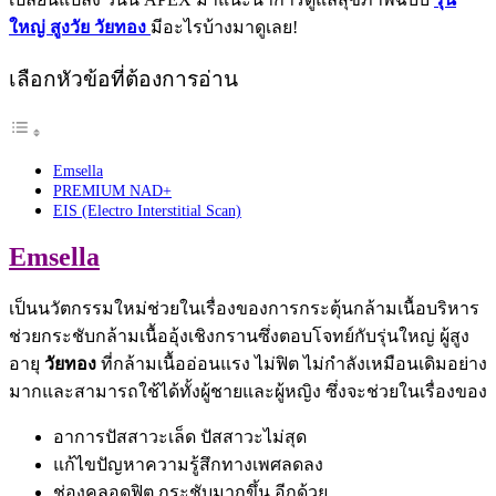
ใหญ่ สูงวัย วัยทอง
มีอะไรบ้างมาดูเลย!
เลือกหัวข้อที่ต้องการอ่าน
Emsella
PREMIUM NAD+
EIS (Electro Interstitial Scan)
Emsella
เป็นนวัตกรรมใหม่ช่วยในเรื่องของการกระตุ้นกล้ามเนื้อบริหาร
ช่วยกระชับกล้ามเนื้ออุ้งเชิงกรานซึ่งตอบโจทย์กับรุ่นใหญ่ ผู้สูง
อายุ
วัยทอง
ที่กล้ามเนื้ออ่อนแรง ไม่ฟิต ไม่กำลังเหมือนเดิมอย่าง
มากและสามารถใช้ได้ทั้งผู้ชายและผู้หญิง ซึ่งจะช่วยในเรื่องของ
อาการปัสสาวะเล็ด ปัสสาวะไม่สุด
แก้ไขปัญหาความรู้สึกทางเพศลดลง
ช่องคลอดฟิต กระชับมากขึ้น อีกด้วย