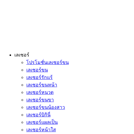
Skip
to
content
เลเซอร์
โปรโมชั่นเลเซอร์ขน
เลเซอร์ขน
เลเซอร์รักแร้
เลเซอร์ขนหน้า
เลเซอร์หนวด
เลเซอร์ขนขา
เลเซอร์ขนน้องสาว
เลเซอร์บิกินี่
เลเซอร์แผลเป็น
เลเซอร์หน้าใส