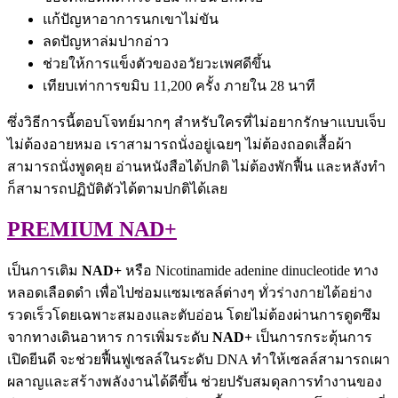
แก้ปัญหาอาการนกเขาไม่ขัน
ลดปัญหาล่มปากอ่าว
ช่วยให้การแข็งตัวของอวัยวะเพศดีขึ้น
เทียบเท่าการขมิบ 11,200 ครั้ง ภายใน 28 นาที
ซึ่งวิธีการนี้ตอบโจทย์มากๆ สำหรับใครที่ไม่อยากรักษาแบบเจ็บ
ไม่ต้องอายหมอ เราสามารถนั่งอยู่เฉยๆ ไม่ต้องถอดเสื้อผ้า
สามารถนั่งพูดคุย อ่านหนังสือได้ปกติ ไม่ต้องพักฟื้น และหลังทำ
ก็สามารถปฏิบัติตัวได้ตามปกติได้เลย
PREMIUM NAD+
เป็นการเติม
NAD+
หรือ
Nicotinamide adenine dinucleotide
ทาง
หลอดเลือดดำ เพื่อไปซ่อมแซมเซลล์ต่างๆ ทั่วร่างกายได้อย่าง
รวดเร็วโดยเฉพาะสมองและตับอ่อน โดยไม่ต้องผ่านการดูดซึม
จากทางเดินอาหาร การเพิ่มระดับ
NAD+
เป็นการกระตุ้นการ
เปิดยีนดี จะช่วยฟื้นฟูเซลล์ในระดับ DNA ทำให้เซลล์สามารถเผา
ผลาญและสร้างพลังงานได้ดีขึ้น ช่วยปรับสมดุลการทำงานของ