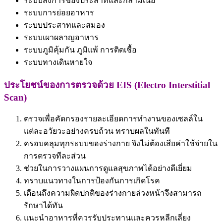
ระบบสั่งการของประสาทและกล้ามเนื้อ
ระบบการย่อยอาหาร
ระบบประสาทและสมอง
ระบบเผาผลาญอาหาร
ระบบภูมิคุ้มกัน ภูมิแพ้ การติดเชื้อ
ระบบทางเดินหายใจ
ประโยชน์ของการตรวจด้วย EIS (Electro Interstitial
Scan)
ตรวจเพื่อคัดกรองรายละเอียดการทำงานของเซลล์ใน
แต่ละอวัยวะอย่างครบถ้วน ทราบผลในทันที
ครอบคลุมทุกระบบของร่างกาย จึงไม่ต้องเสียค่าใช้จ่ายใน
การตรวจทีละส่วน
ช่วยในการวางแผนการดูแลสุขภาพได้อย่างดีเยี่ยม
ทราบแนวทางในการป้องกันการเกิดโรค
เตือนถึงความผิดปกติของร่างกายล่วงหน้าจึงสามารถ
รักษาได้ทัน
แนะนำอาหารที่ควรรับประทานและควรหลีกเลี่ยง