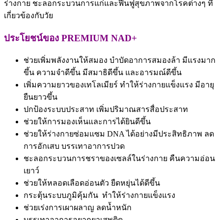
ร่างกาย ชะลอกระบวนการแก่และฟื้นฟูสุขภาพจากโรคต่างๆ ที่
เกี่ยวข้องกับวัย
ประโยชน์ของ PREMIUM NAD+
ช่วยเพิ่มพลังงานให้สมอง บำบัดอาการสมองล้า มีแรงมาก
ขึ้น ความจำดีขึ้น มีสมาธิดีขึ้น และอารมณ์ดีขึ้น
เพิ่มความยาวของเทโลเมียร์ ทำให้ร่างกายแข็งแรง มีอายุ
ยืนยาวขึ้น
ปกป้องระบบประสาท เพิ่มปริมาณสารสื่อประสาท
ช่วยให้การมองเห็นและการได้ยินดีขึ้น
ช่วยให้ร่างกายซ่อมแซม DNA ได้อย่างมีประสิทธิภาพ ลด
การอักเสบ บรรเทาอาการปวด
ชะลอกระบวนการชราของเซลล์ในร่างกาย คืนความอ่อน
เยาว์
ช่วยให้หลอดเลือดอ่อนตัว ยืดหยุ่นได้ดีขึ้น
กระตุ้นระบบภูมิคุ้มกัน ทำให้ร่างกายแข็งแรง
ช่วยเร่งการเผาผลาญ ลดน้ำหนัก
บรรเทาอาการอยากยาเสพติด