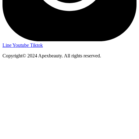
Line
Youtube
Tiktok
Copyright© 2024 Apexbeauty. All rights reserved.