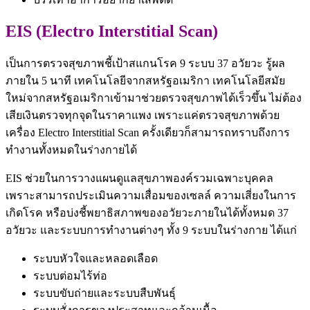
EIS (Electro Interstitial Scan)
เป็นการตรวจสุขภาพชี้เป้าสแกนโรค 9 ระบบ 37 อวัยวะ รู้ผล
ภายใน 5 นาที เทคโนโลยีจากสหรัฐอเมริกา เทคโนโลยีสมัย
ใหม่จากสหรัฐอเมริกาเข้ามาช่วยตรวจสุขภาพได้เร็วขึ้น ไม่ต้อง
เสียเงินตรวจทุกจุดในราคาแพง เพราะแค่ตรวจสุขภาพด้วย
เครื่อง Electro Interstitial Scan ครั้งเดียวก็สามารถทราบถึงการ
ทำงานทั้งหมดในร่างกายได้
EIS ช่วยในการวางแผนดูแลสุขภาพองค์รวมเฉพาะบุคคล
เพราะสามารถประเมินความเสื่อมของเซลล์ ความเสี่ยงในการ
เกิดโรค หรือบ่งชี้พยาธิสภาพของอวัยวะภายในได้ทั้งหมด 37
อวัยวะ และระบบการทำงานต่างๆ ทั้ง 9 ระบบในร่างกาย ได้แก่
ระบบหัวใจและหลอดเลือด
ระบบต่อมไร้ท่อ
ระบบขับถ่ายและระบบสืบพันธุ์