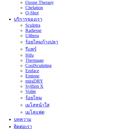
Ozone Therapy
Chelation
O-Shot
บริการของเรา
Sculptra
Radiesse
Ulthera
ร้อยไหมก้างปลา
รีแพร์
Hifu
Thermage
CoolSculpting
Emface
Emtone
miraDRY
Sylfirm X
Volite
ร้อยไหม
เมโสหน้าใส
เมโสแฟต
บทความ
ติดต่อเรา