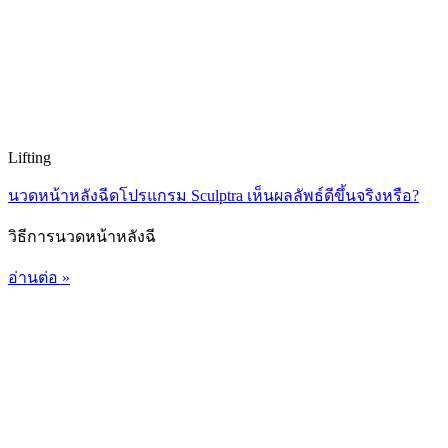
Lifting
นวดหน้าหลังฉีดโปรแกรม Sculptra เห็นผลลัพธ์ดีขึ้นจริงหรือ?
วิธีการนวดหน้าหลังฉี
อ่านต่อ »