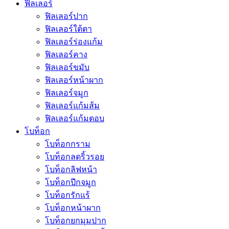
ฟิลเลอร์
ฟิลเลอร์ปาก
ฟิลเลอร์ใต้ตา
ฟิลเลอร์ร่องแก้ม
ฟิลเลอร์คาง
ฟิลเลอร์ขมับ
ฟิลเลอร์หน้าผาก
ฟิลเลอร์จมูก
ฟิลเลอร์แก้มส้ม
ฟิลเลอร์แก้มตอบ
โบท็อก
โบท็อกกราม
โบท็อกลดริ้วรอย
โบท็อกลิฟหน้า
โบท็อกปีกจมูก
โบท็อกรักแร้
โบท็อกหน้าผาก
โบท็อกยกมุมปาก