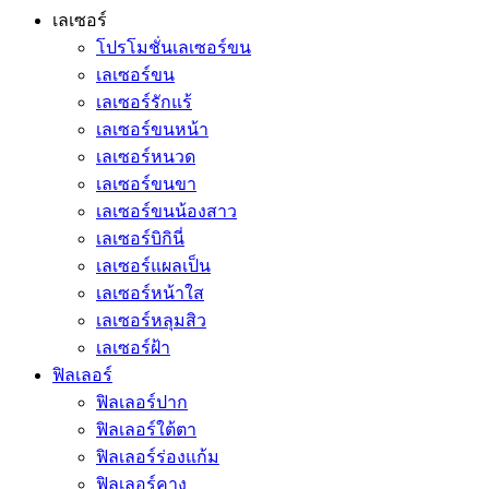
เลเซอร์
โปรโมชั่นเลเซอร์ขน
เลเซอร์ขน
เลเซอร์รักแร้
เลเซอร์ขนหน้า
เลเซอร์หนวด
เลเซอร์ขนขา
เลเซอร์ขนน้องสาว
เลเซอร์บิกินี่
เลเซอร์แผลเป็น
เลเซอร์หน้าใส
เลเซอร์หลุมสิว
เลเซอร์ฝ้า
ฟิลเลอร์
ฟิลเลอร์ปาก
ฟิลเลอร์ใต้ตา
ฟิลเลอร์ร่องแก้ม
ฟิลเลอร์คาง