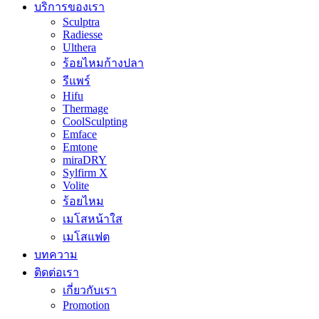
บริการของเรา
Sculptra
Radiesse
Ulthera
ร้อยไหมก้างปลา
รีแพร์
Hifu
Thermage
CoolSculpting
Emface
Emtone
miraDRY
Sylfirm X
Volite
ร้อยไหม
เมโสหน้าใส
เมโสแฟต
บทความ
ติดต่อเรา
เกี่ยวกับเรา
Promotion