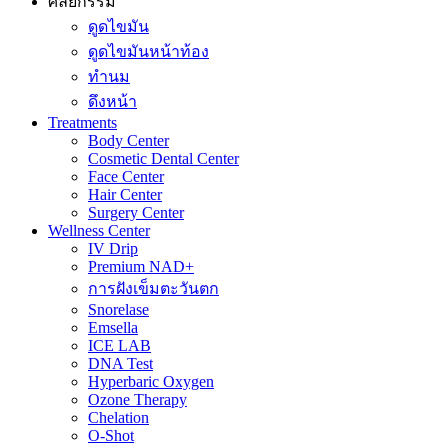
ศัลยกรรม
ดูดไขมัน
ดูดไขมันหน้าท้อง
ทำนม
ดึงหน้า
Treatments
Body Center
Cosmetic Dental Center
Face Center
Hair Center
Surgery Center
Wellness Center
IV Drip
Premium NAD+
การฝังเข็มตะวันตก
Snorelase
Emsella
ICE LAB
DNA Test
Hyperbaric Oxygen
Ozone Therapy
Chelation
O-Shot