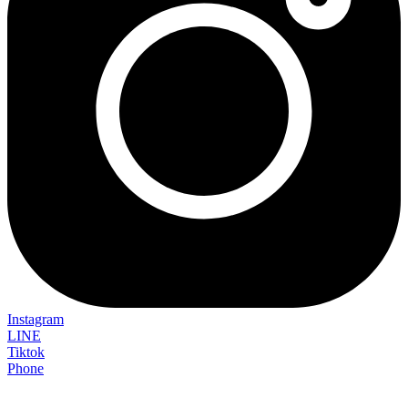
Instagram
LINE
Tiktok
Phone