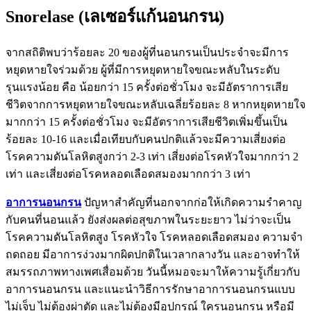
Snorelase (เลเซอร์แก้นอนกรน)
จากสถิติพบว่าร้อยละ 20 ของผู้ที่นอนกรนเป็นประจำจะมีการ
หยุดหายใจร่วมด้วย ผู้ที่มีการหยุดหายใจขณะหลับในระดับ
รุนแรงน้อย คือ น้อยกว่า 15 ครั้งต่อชั่วโมง จะมีอัตราการเสีย
ชีวิตจากการหยุดหายใจขณะหลับเฉลี่ยร้อยละ 8 หากหยุดหายใจ
มากกว่า 15 ครั้งต่อชั่วโมง จะมีอัตราการเสียชีวิตเพิ่มขึ้นเป็น
ร้อยละ 10-16 และเมื่อเทียบกับคนปกติแล้วจะมีความเสี่ยงต่อ
โรคความดันโลหิตสูงกว่า 2-3 เท่า เสี่ยงต่อโรคหัวใจมากกว่า 2
เท่า และเสี่ยงต่อโรคหลอดเลือดสมองมากกว่า 3 เท่า
อาการนอนกรน
ปัญหาสำคัญที่นอกจากก่อให้เกิดความรำคาญ
กับคนที่นอนแล้ว ยังส่งผลต่อสุขภาพในระยะยาว ไม่ว่าจะเป็น
โรคความดันโลหิตสูง โรคหัวใจ โรคหลอดเลือดสมอง ความจำ
ถดถอย มีอาการง่วงมากผิดปกติในเวลากลางวัน และอาจทำให้
สมรรถภาพทางเพศเสื่อมด้วย วันนี้หมอจะมาให้ความรู้เกี่ยวกับ
อาการนอนกรน และแนะนำวิธีการรักษาอาการนอนกรนแบบ
ไม่เจ็บ ไม่ต้องผ่าตัด และไม่ต้องมีอุปกรณ์ ใครนอนกรน หรือมี