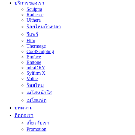
บริการของเรา
Sculptra
Radiesse
Ulthera
ร้อยไหมก้างปลา
รีแพร์
Hifu
Thermage
CoolSculpting
Emface
Emtone
miraDRY
Sylfirm X
Volite
ร้อยไหม
เมโสหน้าใส
เมโสแฟต
บทความ
ติดต่อเรา
เกี่ยวกับเรา
Promotion