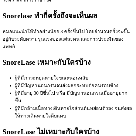
Snorelase ทำกี่ครั้งถึงจะเห็นผล
หมอแนะนำให้ทำอย่างน้อย 3 ครั้งขึ้นไป โดยจำนวนครั้งจะขึ้น
อยู่กับระดับความรุนแรงของแต่ละคน และการประเมินของ
แพทย์
SnoreLase เหมาะกับใครบ้าง
ผู้ที่มีภาวะหยุดหายใจขณะนอนหลับ
ผู้ที่มีปัญหานอนกรนจนส่งผลกระทบต่อคนรอบข้าง
ผู้ที่มีอายุ 30 ปีขึ้นไป หรือ มีปัญหานอนกรนเมื่ออายุมาก
ขึ้น
ผู้ที่มีกล้ามเนื้อทางเดินหายใจส่วนต้นหย่อนตัวลง จนส่งผล
ให้ทางเดินหายใจตีบแคบ
SnoreLase ไม่เหมาะกับใครบ้าง