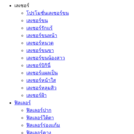
เลเซอร์
โปรโมชั่นเลเซอร์ขน
เลเซอร์ขน
เลเซอร์รักแร้
เลเซอร์ขนหน้า
เลเซอร์หนวด
เลเซอร์ขนขา
เลเซอร์ขนน้องสาว
เลเซอร์บิกินี่
เลเซอร์แผลเป็น
เลเซอร์หน้าใส
เลเซอร์หลุมสิว
เลเซอร์ฝ้า
ฟิลเลอร์
ฟิลเลอร์ปาก
ฟิลเลอร์ใต้ตา
ฟิลเลอร์ร่องแก้ม
ฟิลเลอร์คาง