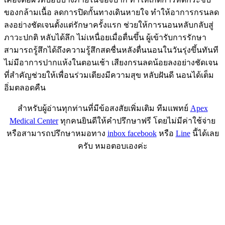
ของกล้ามเนื้อ ลดการปิดกั้นทางเดินหายใจ ทำให้อาการกรนลด
ลงอย่างชัดเจนตั้งแต่รักษาครั้งแรก ช่วยให้การนอนหลับกลับสู่
ภาวะปกติ หลับได้ลึก ไม่เหนื่อยเมื่อตื่นขึ้น ผู้เข้ารับการรักษา
สามารถรู้สึกได้ถึงความรู้สึกสดชื่นหลังตื่นนอนในวันรุ่งขึ้นทันที
ไม่มีอาการปากแห้งในตอนเช้า เสียงกรนลดน้อยลงอย่างชัดเจน
ที่สำคัญช่วยให้เพื่อนร่วมเตียงมีความสุข หลับฝันดี นอนได้เต็ม
อิ่มตลอดคืน
สำหรับผู้อ่านทุกท่านที่มีข้อสงสัยเพิ่มเติม ทีมแพทย์
Apex
Medical Center
ทุกคนยินดีให้คำปรึกษาฟรี โดยไม่มีค่าใช้จ่าย
หรือสามารถปรึกษาหมอทาง
inbox facebook
หรือ
Line
นี้ได้เลย
ครับ หมอตอบเองค่ะ