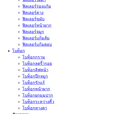
ฟิลเลอร์ร่องแก้ม
ฟิลเลอร์คาง
ฟิลเลอร์ขมับ
ฟิลเลอร์หน้าผาก
ฟิลเลอร์จมูก
ฟิลเลอร์แก้มส้ม
ฟิลเลอร์แก้มตอบ
โบท็อก
โบท็อกกราม
โบท็อกลดริ้วรอย
โบท็อกลิฟหน้า
โบท็อกปีกจมูก
โบท็อกรักแร้
โบท็อกหน้าผาก
โบท็อกยกมุมปาก
โบท็อกระหว่างคิ้ว
โบท็อกหางตา