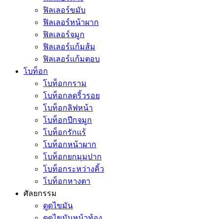
ฟิลเลอร์ขมับ
ฟิลเลอร์หน้าผาก
ฟิลเลอร์จมูก
ฟิลเลอร์แก้มส้ม
ฟิลเลอร์แก้มตอบ
โบท็อก
โบท็อกกราม
โบท็อกลดริ้วรอย
โบท็อกลิฟหน้า
โบท็อกปีกจมูก
โบท็อกรักแร้
โบท็อกหน้าผาก
โบท็อกยกมุมปาก
โบท็อกระหว่างคิ้ว
โบท็อกหางตา
ศัลยกรรม
ดูดไขมัน
ดูดไขมันหน้าท้อง