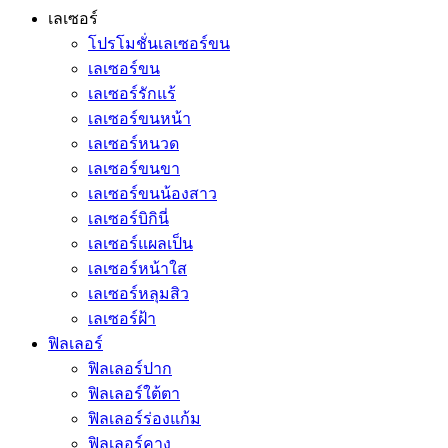
เลเซอร์
โปรโมชั่นเลเซอร์ขน
เลเซอร์ขน
เลเซอร์รักแร้
เลเซอร์ขนหน้า
เลเซอร์หนวด
เลเซอร์ขนขา
เลเซอร์ขนน้องสาว
เลเซอร์บิกินี่
เลเซอร์แผลเป็น
เลเซอร์หน้าใส
เลเซอร์หลุมสิว
เลเซอร์ฝ้า
ฟิลเลอร์
ฟิลเลอร์ปาก
ฟิลเลอร์ใต้ตา
ฟิลเลอร์ร่องแก้ม
ฟิลเลอร์คาง