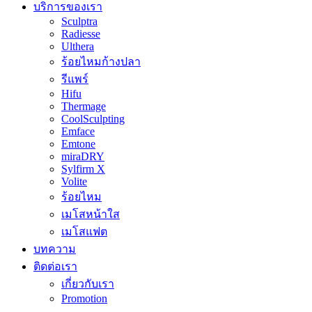
บริการของเรา
Sculptra
Radiesse
Ulthera
ร้อยไหมก้างปลา
รีแพร์
Hifu
Thermage
CoolSculpting
Emface
Emtone
miraDRY
Sylfirm X
Volite
ร้อยไหม
เมโสหน้าใส
เมโสแฟต
บทความ
ติดต่อเรา
เกี่ยวกับเรา
Promotion