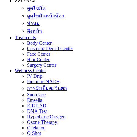
ศัลยกรรม
ดูดไขมัน
ดูดไขมันหน้าท้อง
ทำนม
ดึงหน้า
Treatments
Body Center
Cosmetic Dental Center
Face Center
Hair Center
Surgery Center
Wellness Center
IV Drip
Premium NAD+
การฝังเข็มตะวันตก
Snorelase
Emsella
ICE LAB
DNA Test
Hyperbaric Oxygen
Ozone Therapy
Chelation
O-Shot