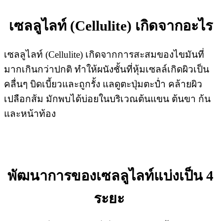
เซลลูไลท์ (Cellulite) เกิดจากอะไร
เซลลูไลท์ (Cellulite) เกิดจากการสะสมของไขมันที่
มากเกินกว่าปกติ ทำให้ผนังชั้นที่หุ้มเซลล์เกิดผิวเป็น
คลื่นๆ บิดเบี้ยวและถูกรั้ง แลดูตะปุ่มตะป่ำ คล้ายผิว
เปลือกส้ม มักพบได้บ่อยในบริเวณต้นแขน ต้นขา ก้น
และหน้าท้อง
พัฒนาการของเซลลูไลท์แบ่งเป็น 4
ระยะ