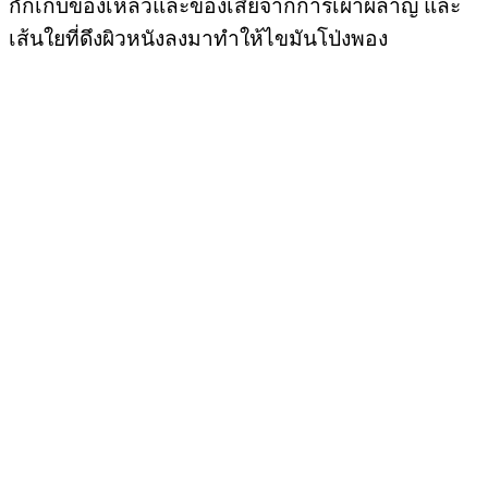
กักเก็บของเหลวและของเสียจากการเผาผลาญ และ
เส้นใยที่ดึงผิวหนังลงมาทำให้ไขมันโป่งพอง