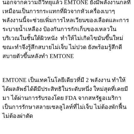
นอกจากความถี่วิทยุแล้ว EMTONE ยังมีพลังงานกลที่
เหมือนเป็นการกระแทกที่ผิวจากหัวเครื่องเบาๆ
พลังงานนี้จะช่วยเพิ่มการไหลเวียนของเลือดและการ
ระบายน้ำเหลือง ป้องกันการกักเก็บของเหลวใน
บริเวณในชั้นใต้ผิวหนัง ทำให้ไม่เกิดไขมันขึ้นใหม่
ขณะทำจึงรู้สึกสบายไม่เจ็บ ไม่ปวด ยังพร้อมรู้สึกดี
สบายตัวขึ้นหลังทำ EMTONE
EMTONE เป็นเทคโนโลยีเดียวที่มี 2 พลังงาน ทำให้
ได้ผลลัพธ์ได้ดีมีประสิทธิในระดับหนึ่ง ใหม่สุดที่เคยมี
มา ได้ผ่านการรับรองโดย FDA จากสหรัฐอเมริกา
เป็นการรักษาสลายเซลลูไลท์ที่ไม่เจ็บ ไม่ต้องพักฟื้น
ไม่ต้องผ่าตัด