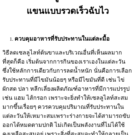
แขนแบบรวดเร็วฉับไว
ควบคุมอาหารที่รับประทานในแต่ละมื้อ
วิธีลดเซลลูไลท์ต้นขาและบริเวณอื่นที่เห็นผลมาก
ที่สุดก็คือ เริ่มต้นจากการกินของเราเองในแต่ละวัน
ซึ่งใช้หลักการเดียวกับการลดน้ำหนัก นั่นคือการเลือก
รับประทานที่มีไขมันน้อยๆ หรือมีไขมันที่ดี เช่น ไข่
ผักสด ปลา หลีกเลี่ยงผลิตภัณฑ์อาหารที่มีการแปรรูป
เช่น แฮม ไส้กรอก เพราะจะยิ่งทำให้เซลลูไลท์สะสม
มากขึ้นเรื่อยๆ ควรควบคุมปริมาณที่รับประทานใน
แต่ละวันให้เหมาะสมเพราะร่างกายจะได้สามารถขับ
ออกได้หมดตามปกติ ไม่เกิดเป็นพลังงานที่ไม่ได้ใช้
คงเหลือสะสมอยู่ เพราะสิ่งที่สะสมจะทำให้กลายเป็น