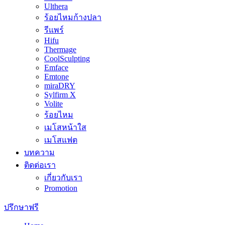
Ulthera
ร้อยไหมก้างปลา
รีแพร์
Hifu
Thermage
CoolSculpting
Emface
Emtone
miraDRY
Sylfirm X
Volite
ร้อยไหม
เมโสหน้าใส
เมโสแฟต
บทความ
ติดต่อเรา
เกี่ยวกับเรา
Promotion
ปรึกษาฟรี