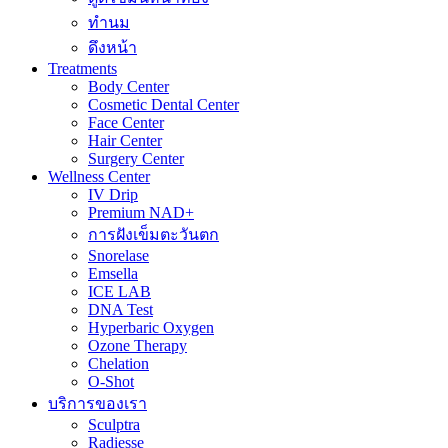
ทำนม
ดึงหน้า
Treatments
Body Center
Cosmetic Dental Center
Face Center
Hair Center
Surgery Center
Wellness Center
IV Drip
Premium NAD+
การฝังเข็มตะวันตก
Snorelase
Emsella
ICE LAB
DNA Test
Hyperbaric Oxygen
Ozone Therapy
Chelation
O-Shot
บริการของเรา
Sculptra
Radiesse