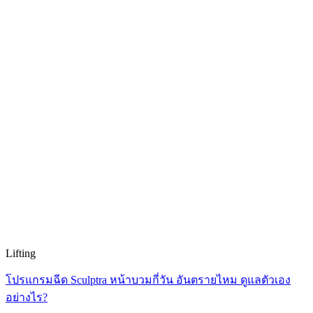
Lifting
โปรแกรมฉีด Sculptra หน้าบวมกี่วัน อันตรายไหม ดูแลตัวเอง
อย่างไร?