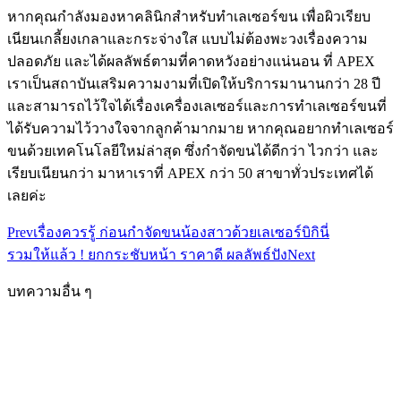
หากคุณกำลังมองหาคลินิกสำหรับทำเลเซอร์ขน เพื่อผิวเรียบ
เนียนเกลี้ยงเกลาและกระจ่างใส แบบไม่ต้องพะวงเรื่องความ
ปลอดภัย และได้ผลลัพธ์ตามที่คาดหวังอย่างแน่นอน ที่ APEX
เราเป็นสถาบันเสริมความงามที่เปิดให้บริการมานานกว่า 28 ปี
และสามารถไว้ใจได้เรื่องเครื่องเลเซอร์และการทำเลเซอร์ขนที่
ได้รับความไว้วางใจจากลูกค้ามากมาย หากคุณอยากทำเลเซอร์
ขนด้วยเทคโนโลยีใหม่ล่าสุด ซึ่งกำจัดขนได้ดีกว่า ไวกว่า และ
เรียบเนียนกว่า มาหาเราที่ APEX กว่า 50 สาขาทั่วประเทศได้
เลยค่ะ
Prev
เรื่องควรรู้ ก่อนกำจัดขนน้องสาวด้วยเลเซอร์บิกินี่
รวมให้แล้ว ! ยกกระชับหน้า ราคาดี ผลลัพธ์ปัง
Next
บทความอื่น ๆ