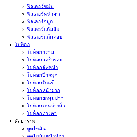
ฟิลเลอร์ขมับ
ฟิลเลอร์หน้าผาก
ฟิลเลอร์จมูก
ฟิลเลอร์แก้มส้ม
ฟิลเลอร์แก้มตอบ
โบท็อก
โบท็อกกราม
โบท็อกลดริ้วรอย
โบท็อกลิฟหน้า
โบท็อกปีกจมูก
โบท็อกรักแร้
โบท็อกหน้าผาก
โบท็อกยกมุมปาก
โบท็อกระหว่างคิ้ว
โบท็อกหางตา
ศัลยกรรม
ดูดไขมัน
ดูดไขมันหน้าท้อง