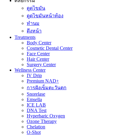
ศัลยกรรม
ดูดไขมัน
ดูดไขมันหน้าท้อง
ทำนม
ดึงหน้า
Treatments
Body Center
Cosmetic Dental Center
Face Center
Hair Center
Surgery Center
Wellness Center
IV Drip
Premium NAD+
การฝังเข็มตะวันตก
Snorelase
Emsella
ICE LAB
DNA Test
Hyperbaric Oxygen
Ozone Therapy
Chelation
O-Shot