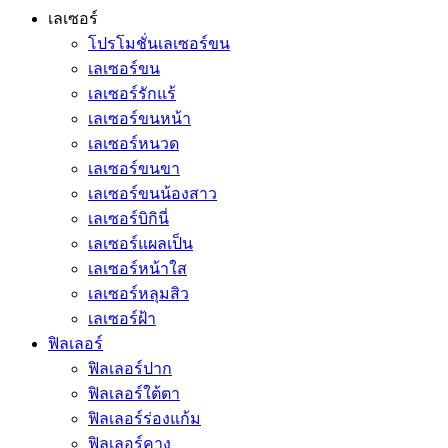
เลเซอร์
โปรโมชั่นเลเซอร์ขน
เลเซอร์ขน
เลเซอร์รักแร้
เลเซอร์ขนหน้า
เลเซอร์หนวด
เลเซอร์ขนขา
เลเซอร์ขนน้องสาว
เลเซอร์บิกินี่
เลเซอร์แผลเป็น
เลเซอร์หน้าใส
เลเซอร์หลุมสิว
เลเซอร์ฝ้า
ฟิลเลอร์
ฟิลเลอร์ปาก
ฟิลเลอร์ใต้ตา
ฟิลเลอร์ร่องแก้ม
ฟิลเลอร์คาง