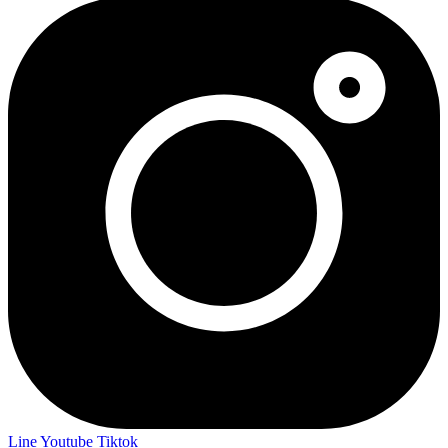
Line
Youtube
Tiktok