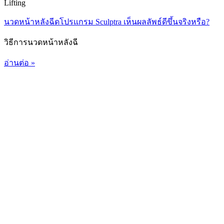
Lifting
นวดหน้าหลังฉีดโปรแกรม Sculptra เห็นผลลัพธ์ดีขึ้นจริงหรือ?
วิธีการนวดหน้าหลังฉี
อ่านต่อ »