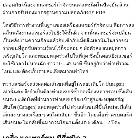
ปลอดภัย เนื่องจากเลเซอร์กำจัดขนแต่ละชนิดในปัจจุบัน ล้วน
ผ่านการรับรองมาตรฐานความปลอดภัยจาก FDA
โดยวิธีการทำงานพื้นฐานของเครื่องเลเซอร์กำจัดขน คือการส่ง
คลื่นพลังงานเลเซอร์ลงไปยังใต้ชั้นผิว จากนั้นเลเซอร์จะเปลี่ยน
เป็นพลังงานความร้อนแล้วจับเข้ากับเม็ดสีเมลานินในรากขน
รากขนที่ดูดซับความร้อนไว้ก็จะค่อย ๆ ฝ่อตัวลง จนหยุดการ
เจริญเติบโต และทยอยหลุดร่วงไปในที่สุด ซึ่งขั้นตอนยิงเลเซอร์
จะใช้เวลาไม่นานนัก ราว 10 – 45 นาที ขึ้นอยู่กับว่าทำบริเวณ
ไหน และต้องเก็บรายละเอียดมากเท่าไหร่
ทว่าเลเซอร์จะส่งผลต่อเส้นขนที่อยู่ในระยะเติบโต (Anagen)
เท่านั้นค่ะ จึงจำเป็นต้องทำเลเซอร์ซ้ำต่อเนื่องหลายรอบ ซึ่งเส้น
ขนระยะเติบโตที่ผ่านการทำเลเซอร์จะเข้าสู่ระยะหยุดเจริญ
เติบโต (Catagen) และหลุดร่วงไป ส่วนเส้นขนที่ขึ้นใหม่จะมีเส้น
เล็กลง บางลงเรื่อย ๆ จนไม่กลับมาขึ้นอีก โดยเมื่อทำครบคอร์ส
เส้นขนจะไม่กลับขึ้นมากวนใจนานตั้งแต่ 6 เดือน – 2 ปีค่ะ