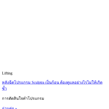
Lifting
หลังฉีดโปรแกรม Sculptra เป็นก้อน ต้องดูแลอย่างไรไม่ให้เกิด
ซ้ำ
การตัดสินใจทำโปรแกรม
อ่านต่อ »