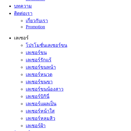
บทความ
ติดต่อเรา
เกี่ยวกับเรา
Promotion
เลเซอร์
โปรโมชั่นเลเซอร์ขน
เลเซอร์ขน
เลเซอร์รักแร้
เลเซอร์ขนหน้า
เลเซอร์หนวด
เลเซอร์ขนขา
เลเซอร์ขนน้องสาว
เลเซอร์บิกินี่
เลเซอร์แผลเป็น
เลเซอร์หน้าใส
เลเซอร์หลุมสิว
เลเซอร์ฝ้า