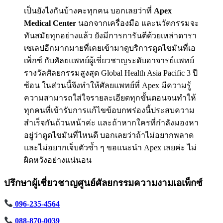
เป็นยังไงกันบ้างคะทุกคน บอกเลยว่าที่
Apex
Medical Center
นอกจากเครื่องมือ และนวัตกรรมจะ
ทันสมัยทุกอย่างแล้ว ยังมีการการันตีด้วยเหล่าดารา
เซเลปอีกมากมายที่เคยเข้ามาดูบริการดูดไขมันที่เอ
เพ็กซ์ กับศัลยแพทย์ผู้เชี่ยวชาญระดับอาจารย์แพทย์
รางวัลศัลยกรรมสูงสุด Global Health Asia Pacific 3 ปี
ซ้อน ในส่วนนี้จึงทำให้ศัลยแพทย์ที่ Apex มีความรู้
ความสามารถใส่ใจรายละเอียดทุกขั้นตอนจนทำให้
ทุกคนที่เข้ารับการแก้ไขข้อบกพร่องนี้ประสบความ
สำเร็จกันถ้วนหน้าค่ะ และถ้าหากใครที่กำลังมองหา
อยู่ว่าดูดไขมันที่ไหนดี บอกเลยว่าถ้าไม่อยากพลาด
และไม่อยากเจ็บตัวซ้ำ ๆ ขอแนะนำ Apex เลยค่ะ ไม่
ผิดหวังอย่างแน่นอน
ปรึกษาผู้เชี่ยวชาญศูนย์ศัลยกรรมความงามเอเพ็กซ์
096-235-4564
088-870-0039