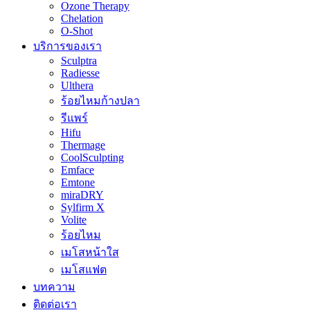
Ozone Therapy
Chelation
O-Shot
บริการของเรา
Sculptra
Radiesse
Ulthera
ร้อยไหมก้างปลา
รีแพร์
Hifu
Thermage
CoolSculpting
Emface
Emtone
miraDRY
Sylfirm X
Volite
ร้อยไหม
เมโสหน้าใส
เมโสแฟต
บทความ
ติดต่อเรา