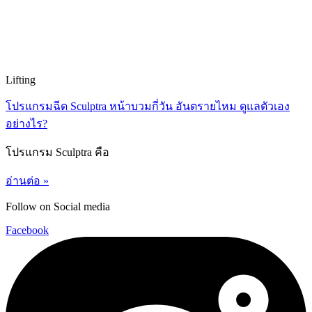
Lifting
โปรแกรมฉีด Sculptra หน้าบวมกี่วัน อันตรายไหม ดูแลตัวเอง
อย่างไร?
โปรแกรม Sculptra คือ
อ่านต่อ »
Follow on Social media
Facebook