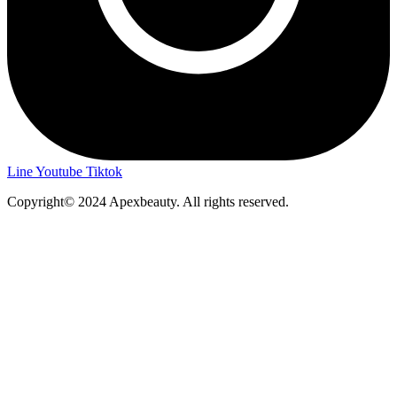
Line
Youtube
Tiktok
Copyright© 2024 Apexbeauty. All rights reserved.