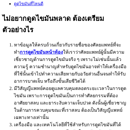
ดูดไขมันที่ไหนดี
ไม่อยากดูดไขมันพลาด ต้องเตรียม
ตัวอย่างไร
หาข้อมูลให้ครบถ้วนเกี่ยวกับรายชื่อของศัลยแพทย์ที่จะ
ทำ
การดูดไขมันหน้าท้อง
ให้เราว่าศัลยแพทย์ผู้นั้นมีความ
เชี่ยวชาญด้านการดูดไขมันจริง ๆ เพราะไม่เช่นนั้นแล้ว
ความรู้ ความชำนาญสำหรับดูดไขมันอาจทำให้เครื่องมือ
ที่ใช้นั้นเข้าไปทำความเสียหายกับอวัยส่วนอื่นจนทำให้รับ
อาการบาดเจ็บ หรือถึงขั้นเสียชีวิตได้
มีวิสัญญีแพทย์คอยดูแลควบคุมตลอดระยะเวลาในการดูด
ไขมัน เพราะการดูดไขมันเป็นการทำศัลยกรรมที่ต้อง
อาศัยยาสลบ และยาระงับความเจ็บปวด ดังนั้นผู้เชี่ยวชาญ
ในด้านการควบคุมขณะที่เราสลบ ต้องเป็นวิสัญญีแพทย์
เฉพาะทางเท่านั้น
เครื่องมือ และเทคโนโลยีที่ใช้สำหรับการดูดไขมันที่ได้