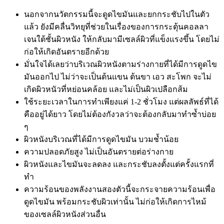
นอกจากนวัตกรรมนี้จะดูดไขมันและยกกระชับไปในตัว
แล้ว ยังมีคลื่นวิทยุที่ช่วยในเรื่องของการกระตุ้นคอลลา
เจนใต้ชั้นผิวหนัง ให้กลับมามีเซลล์ผิวที่แข็งแรงขึ้น โดยไม่
ก่อให้เกิดอันตรายอีกด้วย
มั่นใจได้เลยว่าบริเวณผิวหนังตามร่างกายที่ได้มีการดูดไข
มันออกไป ไม่ว่าจะเป็นต้นแขน ต้นขา เอว สะโพก จะไม่
เกิดผิวหนัวที่หย่อนคล้อย และไม่เป็นผิวเปลือกส้ม
ใช้ระยะเวลาในการทำเพียงแค่ 1-2 ชั่วโมง แต่ผลลัพธ์ที่ได้
คืออยู่ได้ยาว โดยไม่ต้องกังวลว่าจะต้องกลับมาทำซ้ำบ่อย
ๆ
ผิวหนังบริเวณที่ได้มีการดูดไขมัน บวมช้ำน้อย
ความปลอดภัยสูง ไม่เป็นอันตรายต่อร่างกาย
ผิวหนังและไขมันจะลดลง และกระชับลงตั้งแต่ครั้งแรกที่
ทำ
ความร้อนของพลังงานสองตัวนี้จะกระจายความร้อนเพื่อ
ดูดไขมัน พร้อมกระชับผิวเท่านั้น ไม่ก่อให้เกิดการไหม้
ของเซลล์ผิวหนังส่วนอื่น