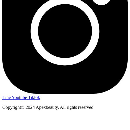
Line
Youtube
Tiktok
Copyright© 2024 Apexbeauty. All rights reserved.