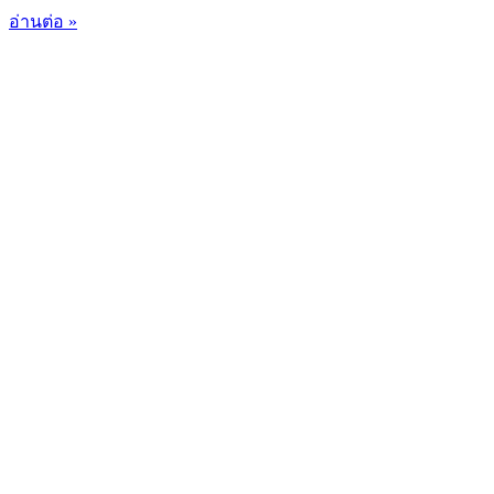
อ่านต่อ »