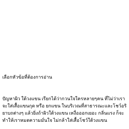
เลือกหัวข้อที่ต้องการอ่าน
ปัญหาผิว ใต้วงแขน เรียกได้ว่ากวนใจใครหลายๆคน ที่ไม่ว่าเรา
จะใส่เสื้อแขนกุด หรือ ยกแขน ในบริเวณที่สาธารณะและโชว์อริ
ยาบถต่างๆ แล้วยิ่งถ้าผิวใต้วงแขน เหงื่อออกเยอะ กลิ่นแรง ก็จะ
ทำให้เราหมดความมั่นใจ ไม่กล้าใส่เสื้อโชว์ใต้วงแขน