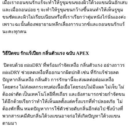
เมื่อเราถอนขนรักแร้จะทำให้รูขุมขนของผิวใต้วงแขนนั้นอักเสบ
และเมื่อถอนบ่อย ๆ จะทำให้รูขุมขนกว้างขึ้นจนทำให้เห็นรูขุม
ขนชัดและผิวไม่เรียบเนียนหรือที่เราเรียกว่าตุ่มหนังไก่นั่นเองค่ะ
เพราะฉะนั้นต้องพยายามหลีกเลี่ยงการแวกซ์และถอนขนรักแร้
นะคะทุกคน
วิธีปิดจบ รักแร้เปียก กลิ่นตัวแรง ฉบับ APEX
ปิดจบด้วย
miraDRY
ที่พร้อมกำจัดเหงื่อ กลิ่นตัวแรง อย่างถาวร
miraDRY
ช่วยลดเหงื่อที่ออกมากผิดปกติ เช่น ที่รักแร้ช่วยลด
ปัญหากลิ่นเหงื่อ กลิ่นตัว
การรักษานี้จะส่งผลต่อต่อมเหงื่อ
โดยตรง ไม่ส่งผลกระทบต่อเนื้อเยื่อโดยรอบไม่มีแผล ไม่เจ็บ ไม่
ต้องผ่าตัด เป็นเทคโนโลยีที่สเถียร
และยังสามารถช่วยกำจัดขน
ได้อีกด้วยเรียกว่าทำให้เห็นผลตั้งแต่ครั้งแรกที่ทำปลอดภัย ไม่
ต้องพักฟื้น หมดปัญหาการใช้ตัวช่วยดับกลิ่นอีกต่อไป ซึ่งบ้างที่
พวกสารเคมีดับกลิ่นใต้วงแขนอาจก่อให้เกิดปัญหาใต้วงแขน
ตามมา