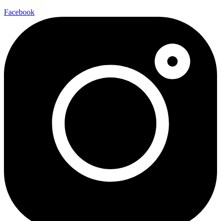
Facebook