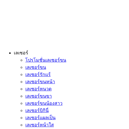
Skip
to
content
เลเซอร์
โปรโมชั่นเลเซอร์ขน
เลเซอร์ขน
เลเซอร์รักแร้
เลเซอร์ขนหน้า
เลเซอร์หนวด
เลเซอร์ขนขา
เลเซอร์ขนน้องสาว
เลเซอร์บิกินี่
เลเซอร์แผลเป็น
เลเซอร์หน้าใส