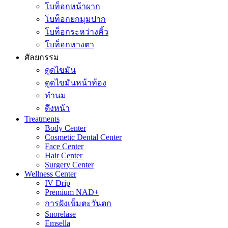
โบท็อกหน้าผาก
โบท็อกยกมุมปาก
โบท็อกระหว่างคิ้ว
โบท็อกหางตา
ศัลยกรรม
ดูดไขมัน
ดูดไขมันหน้าท้อง
ทำนม
ดึงหน้า
Treatments
Body Center
Cosmetic Dental Center
Face Center
Hair Center
Surgery Center
Wellness Center
IV Drip
Premium NAD+
การฝังเข็มตะวันตก
Snorelase
Emsella