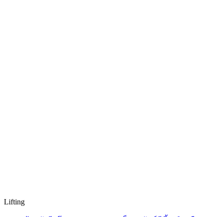
Lifting