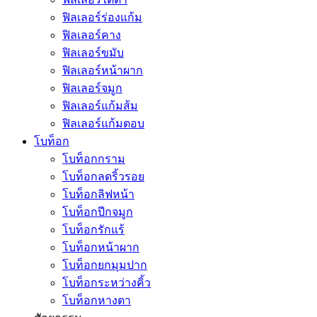
ฟิลเลอร์ร่องแก้ม
ฟิลเลอร์คาง
ฟิลเลอร์ขมับ
ฟิลเลอร์หน้าผาก
ฟิลเลอร์จมูก
ฟิลเลอร์แก้มส้ม
ฟิลเลอร์แก้มตอบ
โบท็อก
โบท็อกกราม
โบท็อกลดริ้วรอย
โบท็อกลิฟหน้า
โบท็อกปีกจมูก
โบท็อกรักแร้
โบท็อกหน้าผาก
โบท็อกยกมุมปาก
โบท็อกระหว่างคิ้ว
โบท็อกหางตา