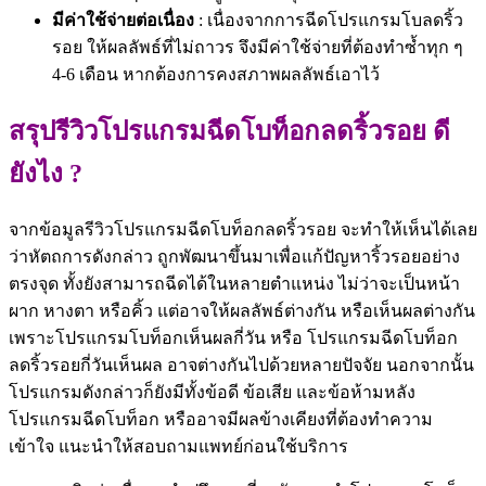
มีค่าใช้จ่ายต่อเนื่อง
: เนื่องจากการฉีดโปรแกรมโบลดริ้ว
รอย ให้ผลลัพธ์ที่ไม่ถาวร จึงมีค่าใช้จ่ายที่ต้องทำซ้ำทุก ๆ
4-6 เดือน หากต้องการคงสภาพผลลัพธ์เอาไว้
สรุปรีวิวโปรแกรมฉีดโบท็อกลดริ้วรอย ดี
ยังไง ?
จากข้อมูลรีวิวโปรแกรมฉีดโบท็อกลดริ้วรอย จะทำให้เห็นได้เลย
ว่าหัตถการดังกล่าว ถูกพัฒนาขึ้นมาเพื่อแก้ปัญหาริ้วรอยอย่าง
ตรงจุด ทั้งยังสามารถฉีดได้ในหลายตำแหน่ง ไม่ว่าจะเป็นหน้า
ผาก หางตา หรือคิ้ว แต่อาจให้ผลลัพธ์ต่างกัน หรือเห็นผลต่างกัน
เพราะโปรแกรมโบท็อกเห็นผลกี่วัน หรือ โปรแกรมฉีดโบท็อก
ลดริ้วรอยกี่วันเห็นผล อาจต่างกันไปด้วยหลายปัจจัย นอกจากนั้น
โปรแกรมดังกล่าวก็ยังมีทั้งข้อดี ข้อเสีย และข้อห้ามหลัง
โปรแกรมฉีดโบท็อก หรืออาจมีผลข้างเคียงที่ต้องทำความ
เข้าใจ แนะนำให้สอบถามแพทย์ก่อนใช้บริการ