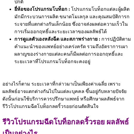
ปกติ
ยี่ห้อของโปรแกรมโบท็อก :
โปรแกรมโบท็อกแต่ละผู้ผลิต
มักมีกระบวนการผลิต ขนาดโมเลกุล และคุณสมบัติการก
ระจายที่แตกต่างกันเล็กน้อย ซึ่งอาจส่งผลต่อความเร็วใน
การเริ่มออกฤทธิ์และระยะเวลาของผลลัพธ์ได้
การดูแลตัวเองหลังฉีด และสภาพร่างกาย :
การปฏิบัติตาม
คำแนะนำของแพทย์อย่างเคร่งครัด รวมถึงอัตราการเผา
ผลาญของร่างกายแต่ละคนก็มีผลต่อการออกฤทธิ์และ
ระยะเวลาที่โปรแกรมโบท็อกจะคงอยู่
อย่างไรก็ตาม ระยะเวลาที่กล่าวมาเป็นเพียงค่าเฉลี่ย เพราะ
ผลลัพธ์อาจแตกต่างกันไปในแต่ละบุคคล ขึ้นอยู่กับหลายปัจจัย
ดังนั้นก่อนใช้บริการควรปรึกษาแพทย์ หรือศึกษาผลลัพธ์จาก
รีวิวโปรแกรมฉีดโบท็อกลดริ้วรอยก่อนตัดสินใจ
รีวิวโปรแกรมฉีดโบท็อกลดริ้วรอย ผลลัพธ์
เป็นอย่างไร