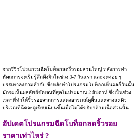
จากรีวิวโปรแกรมฉีดโบท็อกลดริ้วรอยส่วนใหญ่ หลังการทำ
หัตถการจะเริ่มรู้สึกตึงผิวในช่วง 3-7 วันแรก และจะค่อย ๆ
บรรเทาลงตามลำดับ ซึ่งหลังทำโปรแกรมโบท็อกเห็นผลกี่วันนั้น
มักจะเห็นผลลัพธ์ชัดเจนที่สุดในประมาณ 2 สัปดาห์ ซึ่งเป็นช่วง
เวลาที่ทำให้ริ้วรอยจากการแสดงอารมณ์ดูตื้นและจางลง ผิว
บริเวณที่ฉีดจะดูเรียบเนียนขึ้นเมื่อไม่ได้ขยับกล้ามเนื้อส่วนนั้น
อัปเดตโปรแกรมฉีดโบท็อกลดริ้วรอย
ราคาเท่าไหร่ ?