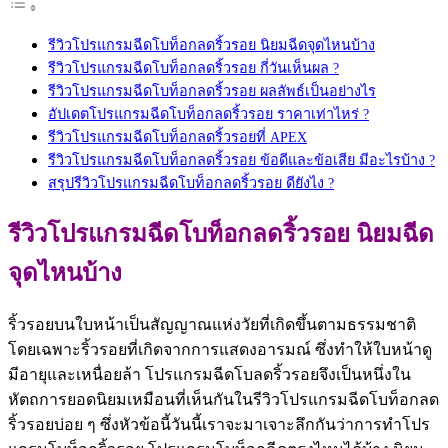
รีวิวโปรแกรมฉีดโบท็อกลดริ้วรอย นิยมฉีดจุดไหนบ้าง
รีวิวโปรแกรมฉีดโบท็อกลดริ้วรอย กี่วันเห็นผล ?
รีวิวโปรแกรมฉีดโบท็อกลดริ้วรอย ผลลัพธ์เป็นอย่างไร
อัปเดตโปรแกรมฉีดโบท็อกลดริ้วรอย ราคาเท่าไหร่ ?
รีวิวโปรแกรมฉีดโบท็อกลดริ้วรอยที่ APEX
รีวิวโปรแกรมฉีดโบท็อกลดริ้วรอย ข้อดีและข้อเสีย มีอะไรบ้าง ?
สรุปรีวิวโปรแกรมฉีดโบท็อกลดริ้วรอย ดียังไง ?
รีวิวโปรแกรมฉีดโบท็อกลดริ้วรอย นิยมฉีด
จุดไหนบ้าง
ริ้วรอยบนใบหน้าเป็นสัญญาณแห่งวัยที่เกิดขึ้นตามธรรมชาติ
โดยเฉพาะริ้วรอยที่เกิดจากการแสดงอารมณ์ ซึ่งทำให้ใบหน้าดู
มีอายุและเหนื่อยล้า โปรแกรมฉีดโบลดริ้วรอยจึงเป็นหนึ่งใน
หัตถการยอดนิยมเหมือนที่เห็นกันในรีวิวโปรแกรมฉีดโบท็อกลด
ริ้วรอยบ่อย ๆ ซึ่งหัวข้อนี้วันนี้เราจะมาเจาะลึกกันว่าการทำโปร