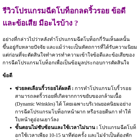
รีวิวโปรแกรมฉีดโบท็อกลดริ้วรอย ข้อดี
และข้อเสีย มีอะไรบ้าง ?
อย่างที่กล่าวไปว่าหลังทำโปรแกรมฉีดโบท็อกกี่วันเห็นผลนั้น
ขึ้นอยู่กับหลายปัจจัย และแม้ว่าจะเป็นหัตถการที่ได้รับความนิยม
แต่ก่อนที่จะตัดสินใจทำควรทำความเข้าใจข้อดีและข้อเสียของ
การฉีดโปรแกรมโบท็อกเพื่อเป็นข้อมูลประกอบการตัดสินใจ
ข้อดี
ช่วยลดเลือนริ้วรอยได้ผลดี :
การทำโปรแกรมโบริ้วรอย
สามารถลดริ้วรอยที่เกิดจากการขยับของกล้ามเนื้อ
(Dynamic Wrinkles) ได้ โดยเฉพาะบริเวณยอดนิยมอย่าง
การฉีดโปรแกรมโบท็อกหน้าผาก หรือรอยตีนกา ทำให้
ใบหน้าดูอ่อนเยาว์ลง
ขั้นตอนไม่ซับซ้อนและใช้เวลาไม่นาน :
โปรแกรมฉีดโบท็
อกใช้เวลาเพียง 10-15 นาทีต่อครั้ง และไม่จำเป็นต้องพัก