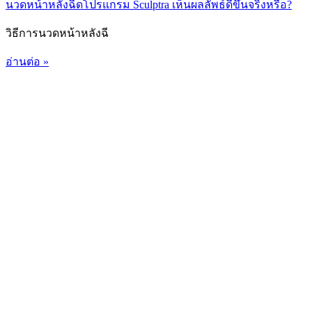
นวดหน้าหลังฉีดโปรแกรม Sculptra เห็นผลลัพธ์ดีขึ้นจริงหรือ?
วิธีการนวดหน้าหลังฉี
อ่านต่อ »