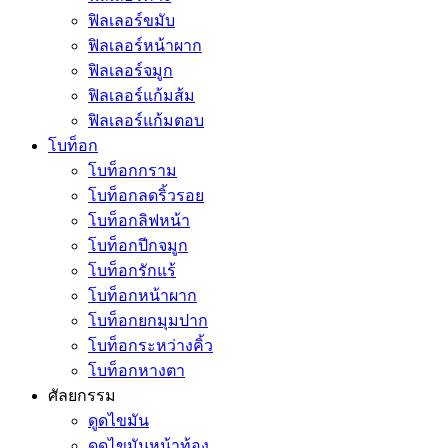
ฟิลเลอร์ขมับ
ฟิลเลอร์หน้าผาก
ฟิลเลอร์จมูก
ฟิลเลอร์แก้มส้ม
ฟิลเลอร์แก้มตอบ
โบท็อก
โบท็อกกราม
โบท็อกลดริ้วรอย
โบท็อกลิฟหน้า
โบท็อกปีกจมูก
โบท็อกรักแร้
โบท็อกหน้าผาก
โบท็อกยกมุมปาก
โบท็อกระหว่างคิ้ว
โบท็อกหางตา
ศัลยกรรม
ดูดไขมัน
ดูดไขมันหน้าท้อง