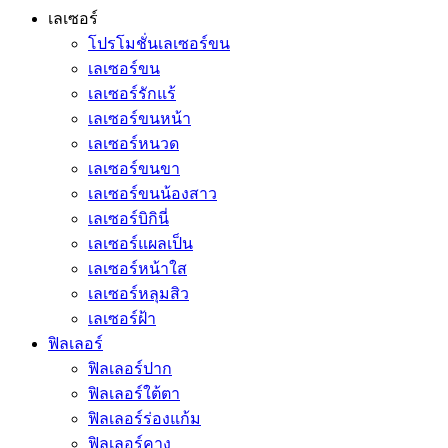
เลเซอร์
โปรโมชั่นเลเซอร์ขน
เลเซอร์ขน
เลเซอร์รักแร้
เลเซอร์ขนหน้า
เลเซอร์หนวด
เลเซอร์ขนขา
เลเซอร์ขนน้องสาว
เลเซอร์บิกินี่
เลเซอร์แผลเป็น
เลเซอร์หน้าใส
เลเซอร์หลุมสิว
เลเซอร์ฝ้า
ฟิลเลอร์
ฟิลเลอร์ปาก
ฟิลเลอร์ใต้ตา
ฟิลเลอร์ร่องแก้ม
ฟิลเลอร์คาง