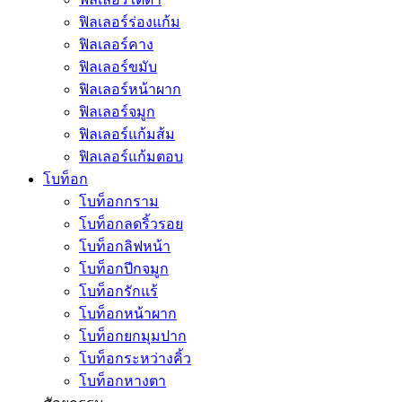
ฟิลเลอร์ร่องแก้ม
ฟิลเลอร์คาง
ฟิลเลอร์ขมับ
ฟิลเลอร์หน้าผาก
ฟิลเลอร์จมูก
ฟิลเลอร์แก้มส้ม
ฟิลเลอร์แก้มตอบ
โบท็อก
โบท็อกกราม
โบท็อกลดริ้วรอย
โบท็อกลิฟหน้า
โบท็อกปีกจมูก
โบท็อกรักแร้
โบท็อกหน้าผาก
โบท็อกยกมุมปาก
โบท็อกระหว่างคิ้ว
โบท็อกหางตา