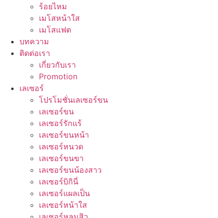
ร้อยไหม
เมโสหน้าใส
เมโสแฟต
บทความ
ติดต่อเรา
เกี่ยวกับเรา
Promotion
เลเซอร์
โปรโมชั่นเลเซอร์ขน
เลเซอร์ขน
เลเซอร์รักแร้
เลเซอร์ขนหน้า
เลเซอร์หนวด
เลเซอร์ขนขา
เลเซอร์ขนน้องสาว
เลเซอร์บิกินี่
เลเซอร์แผลเป็น
เลเซอร์หน้าใส
เลเซอร์หลุมสิว