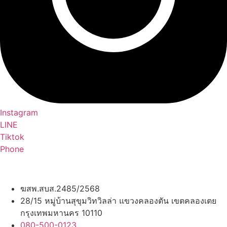
Instagram
LINE
Tiktok
Phone
ฆสพ.สบส.2485/2568
28/15 หมู่บ้านสุขุมวิทวิลล่า แขวงคลองตัน เขตคลองเตย
กรุงเทพมหานคร 10110
080-500-0123