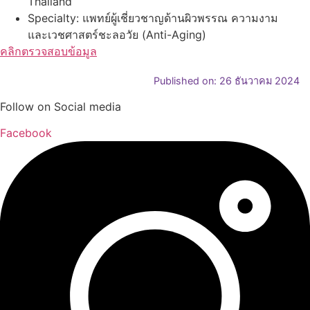
Thailand
Specialty: แพทย์ผู้เชี่ยวชาญด้านผิวพรรณ ความงาม
และเวชศาสตร์ชะลอวัย (Anti-Aging)
คลิกตรวจสอบข้อมูล
Published on: 26 ธันวาคม 2024
Follow on Social media
Facebook