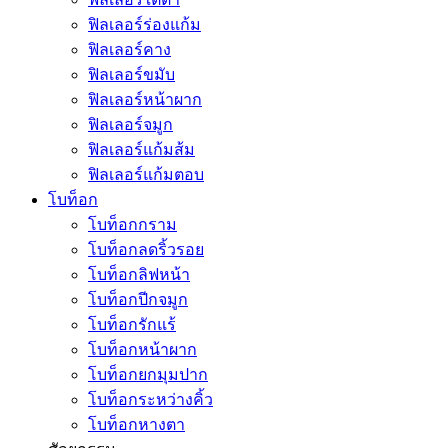
ฟิลเลอร์ร่องแก้ม
ฟิลเลอร์คาง
ฟิลเลอร์ขมับ
ฟิลเลอร์หน้าผาก
ฟิลเลอร์จมูก
ฟิลเลอร์แก้มส้ม
ฟิลเลอร์แก้มตอบ
โบท็อก
โบท็อกกราม
โบท็อกลดริ้วรอย
โบท็อกลิฟหน้า
โบท็อกปีกจมูก
โบท็อกรักแร้
โบท็อกหน้าผาก
โบท็อกยกมุมปาก
โบท็อกระหว่างคิ้ว
โบท็อกหางตา