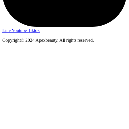
Line
Youtube
Tiktok
Copyright© 2024 Apexbeauty. All rights reserved.