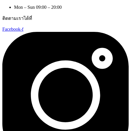
Mon – Sun 09:00 – 20:00
ติดตามเราได้ที่
Facebook-f