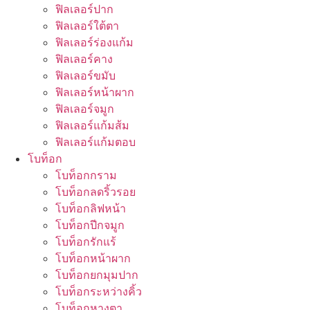
ฟิลเลอร์ปาก
ฟิลเลอร์ใต้ตา
ฟิลเลอร์ร่องแก้ม
ฟิลเลอร์คาง
ฟิลเลอร์ขมับ
ฟิลเลอร์หน้าผาก
ฟิลเลอร์จมูก
ฟิลเลอร์แก้มส้ม
ฟิลเลอร์แก้มตอบ
โบท็อก
โบท็อกกราม
โบท็อกลดริ้วรอย
โบท็อกลิฟหน้า
โบท็อกปีกจมูก
โบท็อกรักแร้
โบท็อกหน้าผาก
โบท็อกยกมุมปาก
โบท็อกระหว่างคิ้ว
โบท็อกหางตา