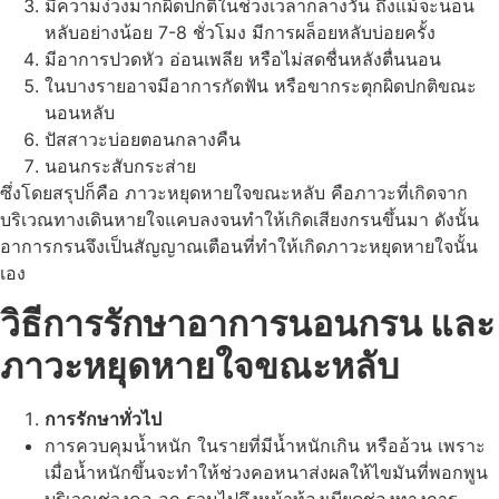
มีความง่วงมากผิดปกติในช่วงเวลากลางวัน ถึงแม้จะนอน
หลับอย่างน้อย 7-8 ชั่วโมง มีการผล็อยหลับบ่อยครั้ง
มีอาการปวดหัว อ่อนเพลีย หรือไม่สดชื่นหลังตื่นนอน
ในบางรายอาจมีอาการกัดฟัน หรือขากระตุกผิดปกติขณะ
นอนหลับ
ปัสสาวะบ่อยตอนกลางคืน
นอนกระสับกระส่าย
ซึ่งโดยสรุปก็คือ ภาวะหยุดหายใจขณะหลับ คือภาวะที่เกิดจาก
บริเวณทางเดินหายใจแคบลงจนทำให้เกิดเสียงกรนขึ้นมา ดังนั้น
อาการกรนจึงเป็นสัญญาณเตือนที่ทำให้เกิดภาวะหยุดหายใจนั้น
เอง
วิธีการรักษาอาการนอนกรน และ
ภาวะหยุดหายใจขณะหลับ
การรักษาทั่วไป
การควบคุมน้ำหนัก ในรายที่มีน้ำหนักเกิน หรืออ้วน เพราะ
เมื่อน้ำหนักขึ้นจะทำให้ช่วงคอหนาส่งผลให้ไขมันที่พอกพูน
บริเวณช่วงคอ อก รวมไปถึงหน้าท้องเบียดช่องทางการ