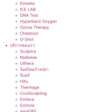
Emsella
ICE LAB
DNA Test
Hyperbaric Oxygen
Ozone Therapy
Chelation
O-Shot
บริการของเรา
Sculptra
Radiesse
Ulthera
ร้อยไหมก้างปลา
รีแพร์
Hifu
Thermage
CoolSculpting
Emface
Emtone
miraDRY