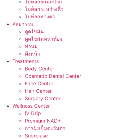
โบท็อกยกมุมปาก
โบท็อกระหว่างคิ้ว
โบท็อกหางตา
ศัลยกรรม
ดูดไขมัน
ดูดไขมันหน้าท้อง
ทำนม
ดึงหน้า
Treatments
Body Center
Cosmetic Dental Center
Face Center
Hair Center
Surgery Center
Wellness Center
IV Drip
Premium NAD+
การฝังเข็มตะวันตก
Snorelase