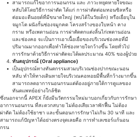
สามารถแก้ไขอาการนอนกรน และ ภาวะหยุดหายใจขณะ
หลับได้โดยวิธีการผ่าตัด ได้แก่ การผ่าตัดต่อมทอนซิลหรือ
ต่อมอะดีนอยด์ที่มีขนาดใหญ่ (พบได้ในวัยเด็ก) หรือเยื่อบุใน
จมูกโต ผนังกั้นช่องจมูกคด โครงสร้างของใบหน้า คาง
กราม หรือเพดานอ่อน การผ่าตัดตกแต่งลิ้นไก่เพดานอ่อน
และช่องคอ จะเป็นการเอาเนื้อเยื่อของบริเวณช่องคอที่มี
ปริมาณมากออกเพื่อทำให้ช่องหายใจกว้างขึ้น โดยทั่วไป
การรักษาด้วยวิธีการผ่าตัดจะได้ผลประมาณ 40% ของผู้ป่วย
ทันตอุปกรณ์ (Oral appliance)
เป็นอุปกรณ์ทางทันตกรรมสวมบริเวณช่องปากขณะนอน
หลับ ทำให้ทางเดินหายใจบริเวณคอหอยมีพื้นที่กว้างมากขึ้น
สามารถลดอาการนอนกรนแต่ต้องอยู่ภายใต้การดูแลของ
ทันตแพทย์อย่างใกล้ชิด
ซึ่งนอกจากนี้ APEX ก็ยังมีนวัตกรรมใหม่มาบอกเกี่ยวกับการรักษา
อาการนอนกรน ที่สะดวกสบาย ไม่ต้องเสียเวลาพักฟื้น ไม่ต้อง
ผ่าตัด ไม่ต้องใช้ยาชา และขั้นตอนการรักษาไม่เกิน 30 นาที และ
สามารถแก้ปัญหาได้อย่างตรงจุดเลยคือ การทำเลเซอร์แก้นอน
กรน