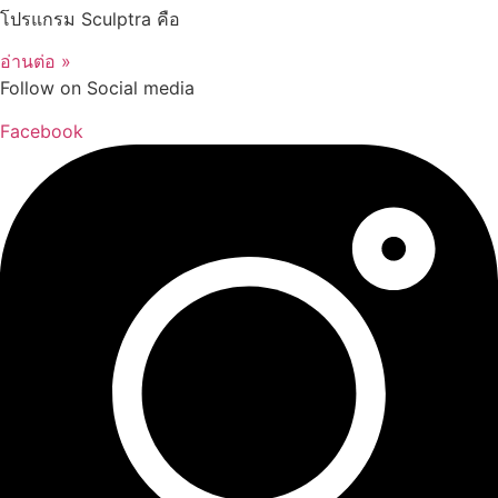
โปรแกรม Sculptra คือ
อ่านต่อ »
Follow on Social media
Facebook