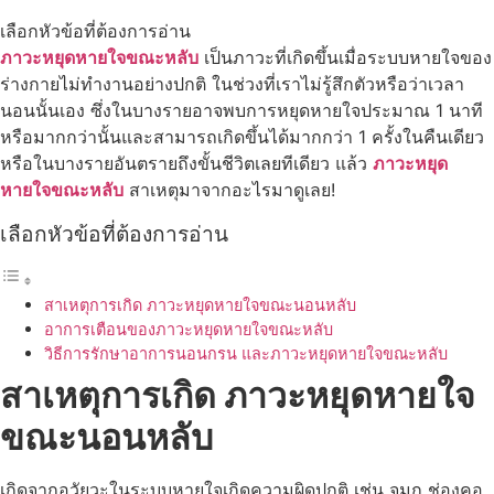
เลือกหัวข้อที่ต้องการอ่าน
ภาวะหยุดหายใจขณะหลับ
เป็นภาวะที่เกิดขึ้นเมื่อระบบหายใจของ
ร่างกายไม่ทำงานอย่างปกติ ในช่วงที่เราไม่รู้สึกตัวหรือว่าเวลา
นอนนั้นเอง ซึ่งในบางรายอาจพบการหยุดหายใจประมาณ 1 นาที
หรือมากกว่านั้นและสามารถเกิดขึ้นได้มากกว่า 1 ครั้งในคืนเดียว
หรือในบางรายอันตรายถึงขั้นชีวิตเลยทีเดียว แล้ว
ภาวะหยุด
หายใจขณะหลับ
สาเหตุมาจากอะไรมาดูเลย!
เลือกหัวข้อที่ต้องการอ่าน
สาเหตุการเกิด ภาวะหยุดหายใจขณะนอนหลับ
อาการเตือนของภาวะหยุดหายใจขณะหลับ
วิธีการรักษาอาการนอนกรน และภาวะหยุดหายใจขณะหลับ
สาเหตุการเกิด ภาวะหยุดหายใจ
ขณะนอนหลับ
เกิดจากอวัยวะในระบบหายใจเกิดความผิดปกติ เช่น จมูก ช่องคอ